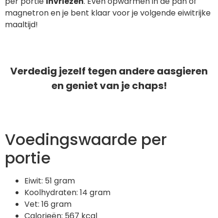
per portie
invriezen
. Even opwarmen in de pan of
magnetron en je bent klaar voor je volgende eiwitrijke
maaltijd!
Verdedig jezelf tegen andere aasgieren
en geniet van je chaps!
Voedingswaarde per
portie
Eiwit: 51 gram
Koolhydraten: 14 gram
Vet: 16 gram
Calorieën: 567 kcal