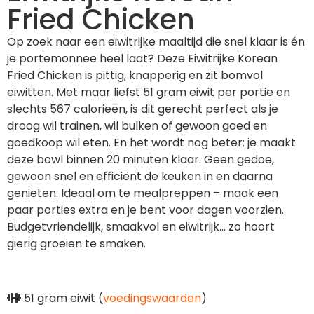
Fried Chicken
Op zoek naar een eiwitrijke maaltijd die snel klaar is én
je portemonnee heel laat? Deze Eiwitrijke Korean
Fried Chicken is pittig, knapperig en zit bomvol
eiwitten. Met maar liefst 51 gram eiwit per portie en
slechts 567 calorieën, is dit gerecht perfect als je
droog wil trainen, wil bulken of gewoon goed en
goedkoop wil eten. En het wordt nog beter: je maakt
deze bowl binnen 20 minuten klaar. Geen gedoe,
gewoon snel en efficiënt de keuken in en daarna
genieten. Ideaal om te mealpreppen – maak een
paar porties extra en je bent voor dagen voorzien.
Budgetvriendelijk, smaakvol en eiwitrijk… zo hoort
gierig groeien te smaken.
51 gram eiwit (
voedingswaarden
)