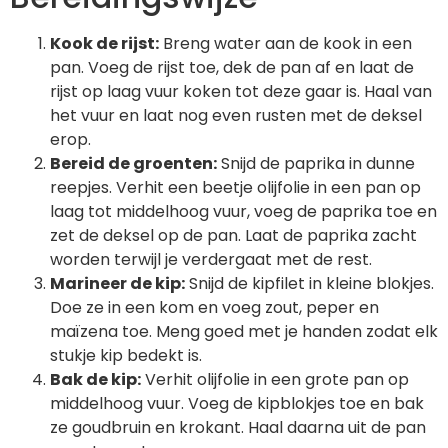
Kook de rijst:
Breng water aan de kook in een
pan. Voeg de rijst toe, dek de pan af en laat de
rijst op laag vuur koken tot deze gaar is. Haal van
het vuur en laat nog even rusten met de deksel
erop.
Bereid de groenten:
Snijd de paprika in dunne
reepjes. Verhit een beetje olijfolie in een pan op
laag tot middelhoog vuur, voeg de paprika toe en
zet de deksel op de pan. Laat de paprika zacht
worden terwijl je verdergaat met de rest.
Marineer de kip:
Snijd de kipfilet in kleine blokjes.
Doe ze in een kom en voeg zout, peper en
maïzena toe. Meng goed met je handen zodat elk
stukje kip bedekt is.
Bak de kip:
Verhit olijfolie in een grote pan op
middelhoog vuur. Voeg de kipblokjes toe en bak
ze goudbruin en krokant. Haal daarna uit de pan