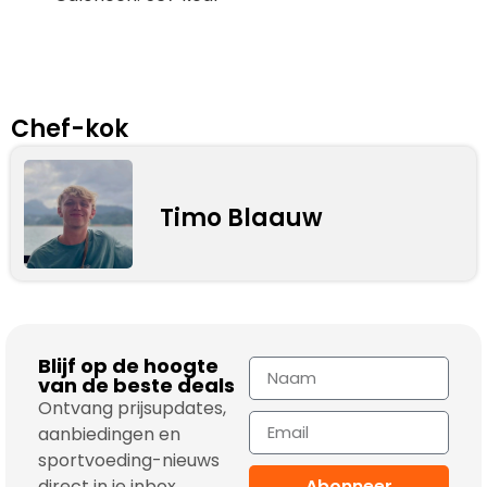
Chef-kok
Timo Blaauw
Blijf op de hoogte
van de beste deals
Ontvang prijsupdates,
aanbiedingen en
sportvoeding-nieuws
direct in je inbox.
Abonneer