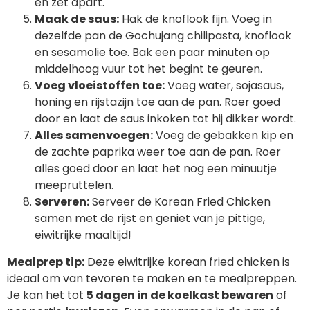
en zet apart.
Maak de saus:
Hak de knoflook fijn. Voeg in
dezelfde pan de Gochujang chilipasta, knoflook
en sesamolie toe. Bak een paar minuten op
middelhoog vuur tot het begint te geuren.
Voeg vloeistoffen toe:
Voeg water, sojasaus,
honing en rijstazijn toe aan de pan. Roer goed
door en laat de saus inkoken tot hij dikker wordt.
Alles samenvoegen:
Voeg de gebakken kip en
de zachte paprika weer toe aan de pan. Roer
alles goed door en laat het nog een minuutje
meepruttelen.
Serveren:
Serveer de Korean Fried Chicken
samen met de rijst en geniet van je pittige,
eiwitrijke maaltijd!
Mealprep tip:
Deze eiwitrijke korean fried chicken is
ideaal om van tevoren te maken en te mealpreppen.
Je kan het tot
5 dagen in de koelkast bewaren
of