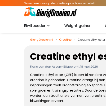
Samen azen we op de goedkoopste bron van eiwit!
Eiwitpoeder
Weight gainer
GierigGroeien.nl
>
Creatine
>
Creatine ethyl ester
Creatine ethyl e
Floris van den Assum
•
Bijgewerkt 18 mei 2026
Creatine ethyl ester (CEE) is een bijzondere 
creatine is gebonden. Creatine draagt bij aan 
inspanningen zoals krachttraining en sprints.
spiergroei en trainingsprestaties. Door de 
worden dan traditionele vormen van creatine,
bijwerkingen ervaart.