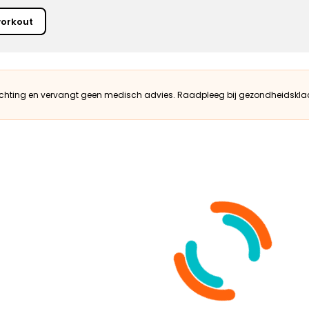
orkout
ichting en vervangt geen medisch advies. Raadpleeg bij gezondheidsklac