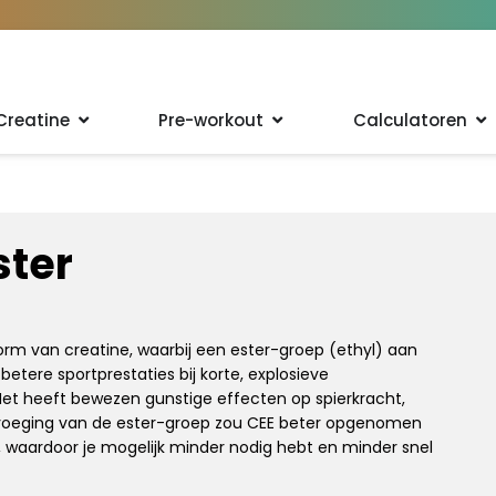
Creatine
Pre-workout
Calculatoren
ster
vorm van creatine, waarbij een ester-groep (ethyl) aan
betere sportprestaties bij korte, explosieve
 Het heeft bewezen gunstige effecten op spierkracht,
toevoeging van de ester-groep zou CEE beter opgenomen
 waardoor je mogelijk minder nodig hebt en minder snel