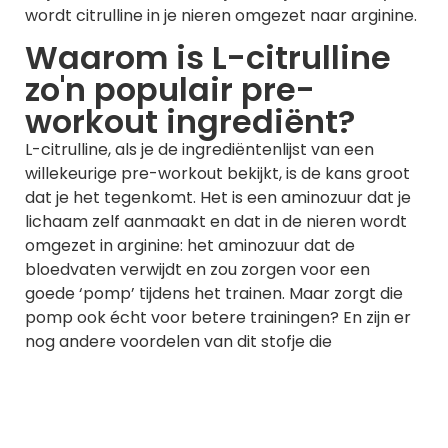
wordt citrulline in je nieren omgezet naar arginine.
Waarom is L-citrulline
zo'n populair pre-
workout ingrediënt?
L-citrulline, als je de ingrediëntenlijst van een
willekeurige pre-workout bekijkt, is de kans groot
dat je het tegenkomt. Het is een aminozuur dat je
lichaam zelf aanmaakt en dat in de nieren wordt
omgezet in arginine: het aminozuur dat de
bloedvaten verwijdt en zou zorgen voor een
goede ‘pomp’ tijdens het trainen. Maar zorgt die
pomp ook écht voor betere trainingen? En zijn er
nog andere voordelen van dit stofje die
sportprestaties positief kunnen beïnvloeden?
Pomp-effect en minder
verzuring