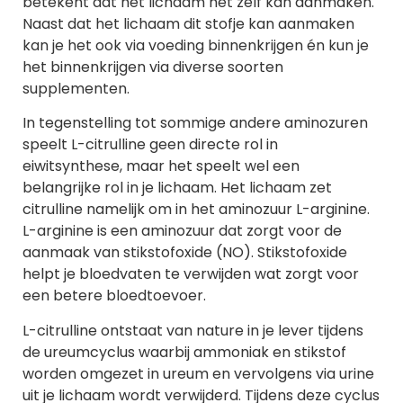
betekent dat het lichaam het zelf kan aanmaken.
Naast dat het lichaam dit stofje kan aanmaken
kan je het ook via voeding binnenkrijgen én kun je
het binnenkrijgen via diverse soorten
supplementen.
In tegenstelling tot sommige andere aminozuren
speelt L-citrulline geen directe rol in
eiwitsynthese, maar het speelt wel een
belangrijke rol in je lichaam. Het lichaam zet
citrulline namelijk om in het aminozuur L-arginine.
L-arginine is een aminozuur dat zorgt voor de
aanmaak van stikstofoxide (NO). Stikstofoxide
helpt je bloedvaten te verwijden wat zorgt voor
een betere bloedtoevoer.
L-citrulline ontstaat van nature in je lever tijdens
de ureumcyclus waarbij ammoniak en stikstof
worden omgezet in ureum en vervolgens via urine
uit je lichaam wordt verwijderd. Tijdens deze cyclus