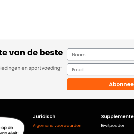
gte van de beste
biedingen en sportvoeding-
Abonnee
Juridisch
Supplemente
Algemene voorwaarden
Eiwitpoeder