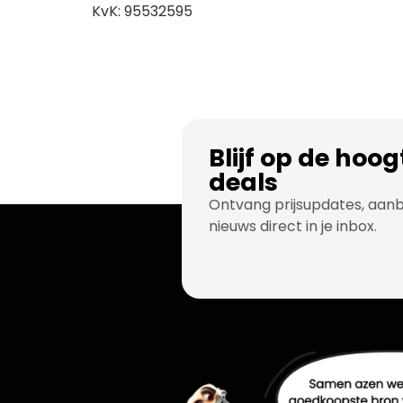
KvK: 95532595
Blijf op de hoo
deals
Ontvang prijsupdates, aan
nieuws direct in je inbox.