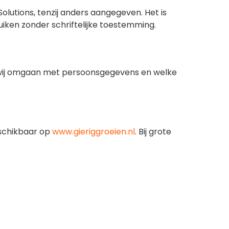
olutions, tenzij anders aangegeven. Het is
iken zonder schriftelijke toestemming.
 wij omgaan met persoonsgegevens en welke
eschikbaar op
www.gieriggroeien.nl
. Bij grote