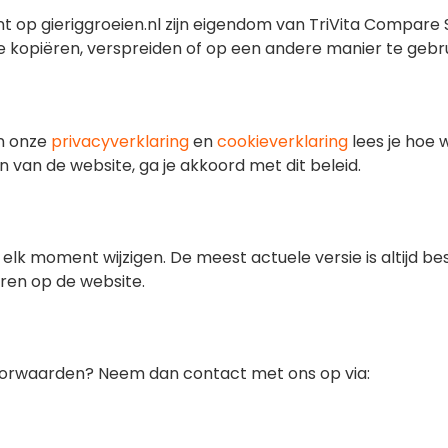
t op gieriggroeien.nl zijn eigendom van TriVita Compare S
e kopiëren, verspreiden of op een andere manier te gebru
In onze
privacyverklaring
en
cookieverklaring
lees je hoe
 van de website, ga je akkoord met dit beleid.
k moment wijzigen. De meest actuele versie is altijd b
eren op de website.
oorwaarden? Neem dan contact met ons op via: