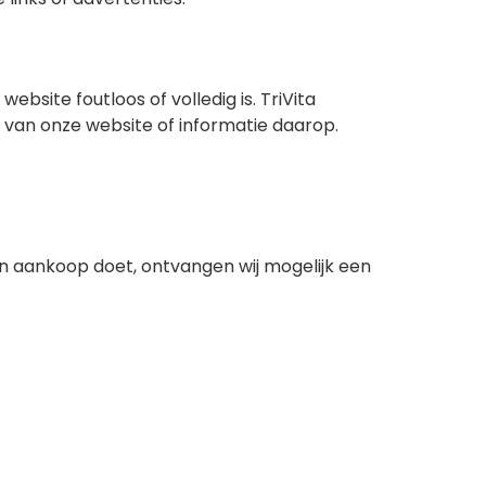
bsite foutloos of volledig is. TriVita
k van onze website of informatie daarop.
een aankoop doet, ontvangen wij mogelijk een