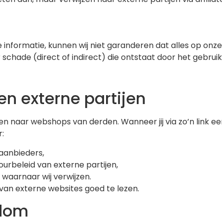
informatie, kunnen wij niet garanderen dat alles op onze we
 schade (direct of indirect) die ontstaat door het gebrui
 en externe partijen
jzen naar webshops van derden. Wanneer jij via zo’n link 
r:
aanbieders,
tourbeleid van externe partijen,
 waarnaar wij verwijzen.
 van externe websites goed te lezen.
ndom