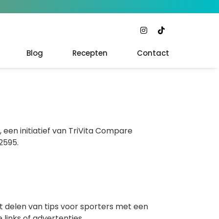
Blog
Recepten
Contact
, een initiatief van TriVita Compare
2595.
t delen van tips voor sporters met een
 links of advertenties.